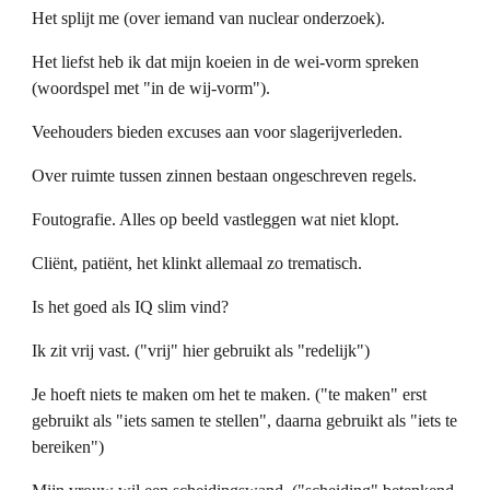
Het splijt me (over iemand van nuclear onderzoek).
Het liefst heb ik dat mijn koeien in de wei-vorm spreken
(woordspel met "in de wij-vorm").
Veehouders bieden excuses aan voor slagerijverleden.
Over ruimte tussen zinnen bestaan ongeschreven regels.
Foutografie. Alles op beeld vastleggen wat niet klopt.
Cliënt, patiënt, het klinkt allemaal zo trematisch.
Is het goed als IQ slim vind?
Ik zit vrij vast. ("vrij" hier gebruikt als "redelijk")
Je hoeft niets te maken om het te maken. ("te maken" erst
gebruikt als "iets samen te stellen", daarna gebruikt als "iets te
bereiken")