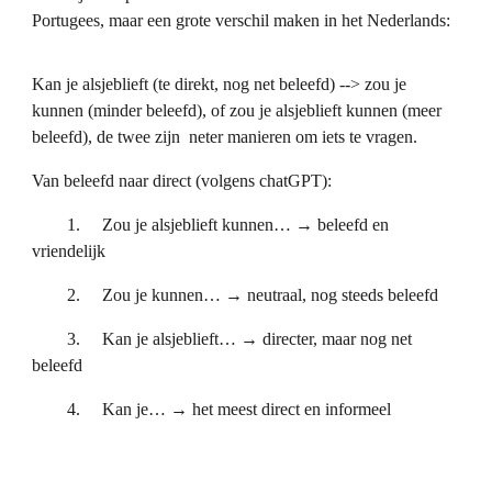
Portugees, maar een grote verschil maken in het Nederlands:
Kan je alsjeblieft (te direkt, nog net beleefd) --> zou je
kunnen (minder beleefd), of zou je alsjeblieft kunnen (meer
beleefd), de twee zijn neter manieren om iets te vragen.
Van beleefd naar direct (volgens chatGPT):
1.
Zou je alsjeblieft kunnen… → beleefd en
vriendelijk
2.
Zou je kunnen… → neutraal, nog steeds beleefd
3.
Kan je alsjeblieft… → directer, maar nog net
beleefd
4.
Kan je… → het meest direct en informeel