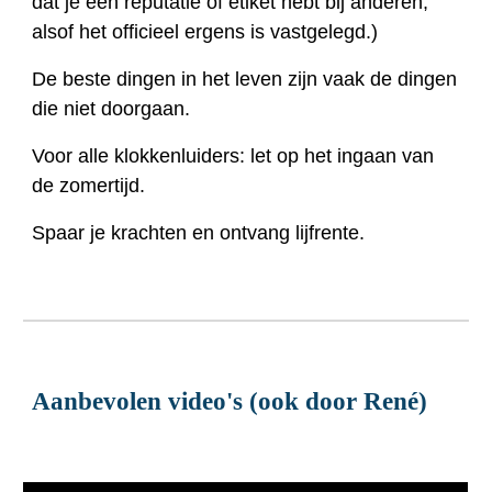
dat je een reputatie of etiket hebt bij anderen,
alsof het officieel ergens is vastgelegd.)
De beste dingen in het leven zijn vaak de dingen
die niet doorgaan.
Voor alle klokkenluiders: let op het ingaan van
de zomertijd.
Spaar je krachten en ontvang lijfrente.
Aanbevolen video's (ook door René)