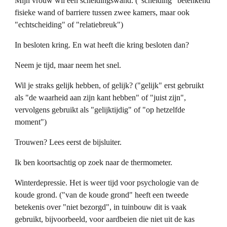
Mijn vrouw wil een scheidingswand. ("scheiding" betenkend
fisieke wand of barriere tussen zwee kamers, maar ook
"echtscheiding" of "relatiebreuk")
In besloten kring. En wat heeft die kring besloten dan?
Neem je tijd, maar neem het snel.
Wil je straks gelijk hebben, of gelijk? ("gelijk" erst gebruikt
als "de waarheid aan zijn kant hebben" of "juist zijn",
vervolgens gebruikt als "gelijktijdig" of "op hetzelfde
moment")
Trouwen? Lees eerst de bijsluiter.
Ik ben koortsachtig op zoek naar de thermometer.
Winterdepressie. Het is weer tijd voor psychologie van de
koude grond. ("van de koude grond" heeft een tweede
betekenis over "niet bezorgd", in tuinbouw dit is vaak
gebruikt, bijvoorbeeld, voor aardbeien die niet uit de kas