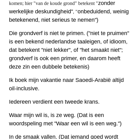
zonder
komen; hier "van de koude grond" betekent "
werkelijke deskundigheid"
onbeduidend, weinig
, "
betekenend, niet serieus te nemen")
Die grondverf is niet te primen. ("niet te pruimen"
is een bekend nederlandse taaleigen, of idioom,
dat betekent "niet lekker", of "het smaakt niet";
grondverf is ook een primer, en daarom heeft
deze zin een dubbele betekenis)
Ik boek mijn vakantie naar Saoedi-Arabië altijd
oil-inclusive.
Iedereen verdient een tweede krans.
Waar mijn wil is, is ze weg. (Dat is een
woordspeling met "Waar een wil is een weg.")
In de smaak vallen. (Dat iemand goed wordt