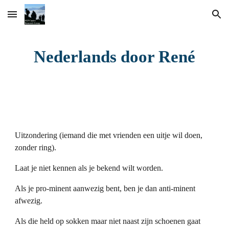
Skip to main content
Skip to navigation
Nederlands door René
Uitzondering (iemand die met vrienden een uitje wil doen,
zonder ring).
Laat je niet kennen als je bekend wilt worden.
Als je pro-minent aanwezig bent, ben je dan anti-minent
afwezig.
Als die held op sokken maar niet naast zijn schoenen gaat