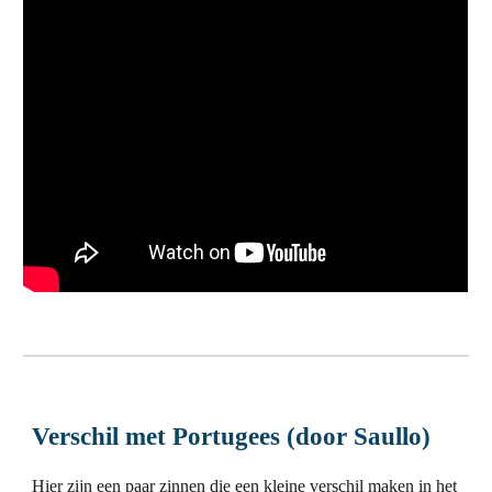
Verschil met Portugees (door Saullo)
Hier zijn een paar zinnen die een kleine verschil maken in het