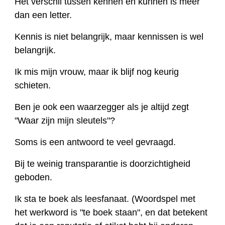
Het verschil tussen kennen en kunnen is meer
dan een letter.
Kennis is niet belangrijk, maar kennissen is wel
belangrijk.
Ik mis mijn vrouw, maar ik blijf nog keurig
schieten.
Ben je ook een waarzegger als je altijd zegt
"Waar zijn mijn sleutels"?
Soms is een antwoord te veel gevraagd.
Bij te weinig transparantie is doorzichtigheid
geboden.
Ik sta te boek als leesfanaat. (Woordspel met
het werkword is "t
e boek staan
", en dat betekent